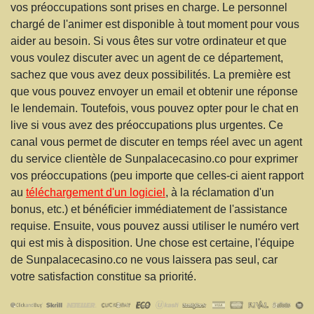
vos préoccupations sont prises en charge. Le personnel
chargé de l'animer est disponible à tout moment pour vous
aider au besoin. Si vous êtes sur votre ordinateur et que
vous voulez discuter avec un agent de ce département,
sachez que vous avez deux possibilités. La première est
que vous pouvez envoyer un email et obtenir une réponse
le lendemain. Toutefois, vous pouvez opter pour le chat en
live si vous avez des préoccupations plus urgentes. Ce
canal vous permet de discuter en temps réel avec un agent
du service clientèle de Sunpalacecasino.co pour exprimer
vos préoccupations (peu importe que celles-ci aient rapport
au
téléchargement d'un logiciel
, à la réclamation d'un
bonus, etc.) et bénéficier immédiatement de l'assistance
requise. Ensuite, vous pouvez aussi utiliser le numéro vert
qui est mis à disposition. Une chose est certaine, l'équipe
de Sunpalacecasino.co ne vous laissera pas seul, car
votre satisfaction constitue sa priorité.