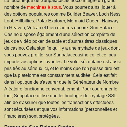
La ludothèque de Sunpalacecasino.co intègre un grand
nombre de
machines à sous
. Vous pourrez ainsi jouer à
des options populaires comme Builder Beaver, Loch Ness
Loot, Hillbillies, Polar Explorer, Mermaid Queen, Hairway
to Heaven, Vulcan et bien d'autres encore. Sun Palace
Casino dispose également d'une sélection complète de
jeux de vidéo poker, de table et d'autres titres classiques
de casino. Cela signifie qu'il y a une myriade de jeux dont
vous pouvez profiter sur Sunpalacecasino.co, et ce, peu
importe vos options favorites. Le volet sécuritaire est aussi
pris très au sérieux ici, et le moins que l'on puisse dire est
que la plateforme est constamment auditée. Cela est fait
dans l'optique de s'assurer que le Générateur de Nombre
Aléatoire fonctionne convenablement. Pour couronner le
tout, Sunpalace utilise une technologie de cryptage SSL
afin de s'assurer que toutes les transactions effectuées
sont sécurisées et que vos informations (personnelles et
financières) sont protégées.
Bonus de Sun Palace Casino