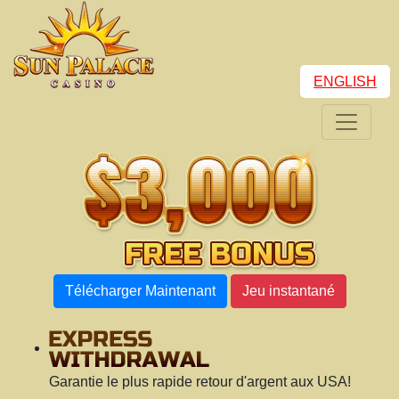
ENGLISH
Télécharger Maintenant
Jeu instantané
Garantie le plus rapide retour d'argent aux USA!