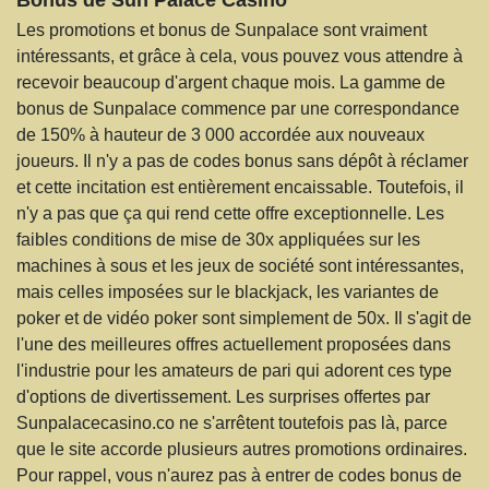
Les promotions et bonus de Sunpalace sont vraiment
intéressants, et grâce à cela, vous pouvez vous attendre à
recevoir beaucoup d'argent chaque mois. La gamme de
bonus de Sunpalace commence par une correspondance
de 150% à hauteur de 3 000 accordée aux nouveaux
joueurs. Il n'y a pas de codes bonus sans dépôt à réclamer
et cette incitation est entièrement encaissable. Toutefois, il
n'y a pas que ça qui rend cette offre exceptionnelle. Les
faibles conditions de mise de 30x appliquées sur les
machines à sous et les jeux de société sont intéressantes,
mais celles imposées sur le blackjack, les variantes de
poker et de vidéo poker sont simplement de 50x. Il s'agit de
l'une des meilleures offres actuellement proposées dans
l'industrie pour les amateurs de pari qui adorent ces type
d'options de divertissement. Les surprises offertes par
Sunpalacecasino.co ne s'arrêtent toutefois pas là, parce
que le site accorde plusieurs autres promotions ordinaires.
Pour rappel, vous n'aurez pas à entrer de codes bonus de